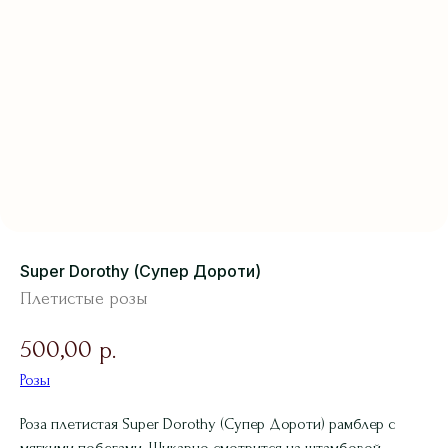
Super Dorothy (Супер Дороти)
Плетистые розы
500,00
р.
Розы
Роза плетистая Super Dorothy (Супер Дороти) рамблер с
мягкими побегами. Шикарно смотрится на штамбовой