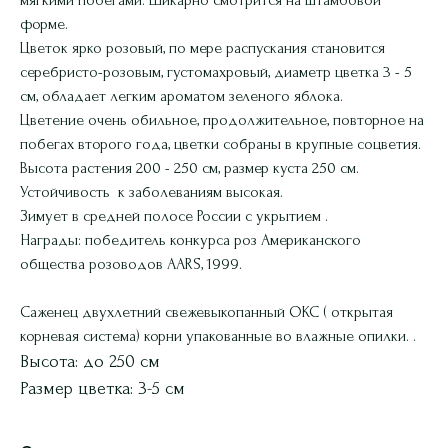
форме.
Цветок ярко розовый, по мере распускания становится
серебристо-розовым, густомахровый, диаметр цветка 3 - 5
см, обладает легким ароматом зеленого яблока.
Цветение очень обильное, продолжительное, повторное на
побегах второго года, цветки собраны в крупные соцветия.
Высота растения 200 - 250 см, размер куста 250 см.
Устойчивость к заболеваниям высокая.
Зимует в средней полосе России с укрытием .
Награды: победитель конкурса роз Американского
общества розоводов AARS, 1999.
Саженец двухлетний свежевыкопанный ОКС ( открытая
корневая система) корни упакованные во влажные опилки. .
Высота: до 250 см
Размер цветка: 3-5 см