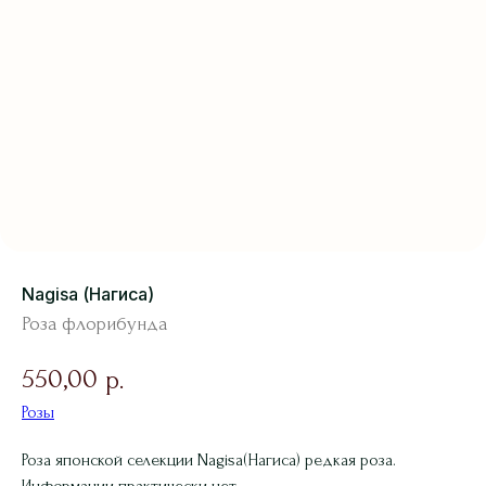
Nagisa (Нагиса)
Роза флорибунда
550,00
р.
Розы
Роза японской селекции Nagisa(Нагиса) редкая роза.
Информации практически нет.