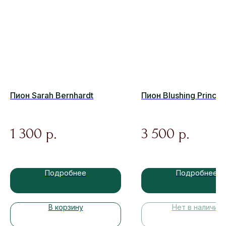
Пион Sarah Bernhardt
Пион Blushing Princes
1 300
3 500
р.
р.
Подробнее
Подробнее
В корзину
Нет в наличии