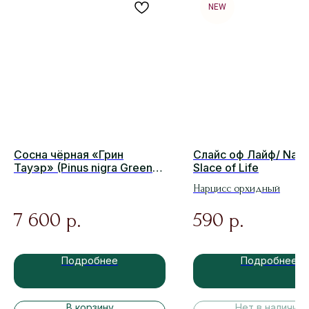
NEW
Сосна чёрная «Грин
Слайс оф Лайф/ Narc
Тауэр» (Pinus nigra Green
Slace of Life
Tower)
Нарцисс орхидный
7 600
590
р.
р.
Подробнее
Подробнее
В корзину
Нет в наличии