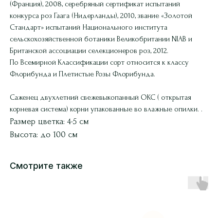
(Франция), 2008, серебряный сертификат испытаний
конкурса роз Гаага (Нидерланды), 2010, звание «Золотой
Стандарт» испытаний Национального института
сельскохозяйственной ботаники Великобритании NIAB и
Британской ассоциации селекционеров роз, 2012.
По Всемирной Классификации сорт относится к классу
Флорибунда и Плетистые Розы Флорибунда.
Саженец двухлетний свежевыкопанный ОКС ( открытая
корневая система) корни упакованные во влажные опилки. .
Размер цветка: 4-5 см
Высота: до 100 см
Смотрите также