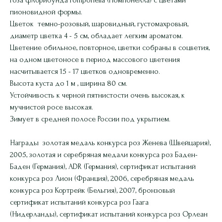
пионовидной формы.
Цветок темно-розовый, шаровидный, густомахровый,
диаметр цветка 4 - 5 см, обладает легким ароматом.
Цветение обильное, повторное, цветки собраны в соцветия,
на одном цветоносе в период массового цветения
насчитывается 15 - 17 цветков одновременно.
Высота куста до 1 м , ширина 80 см.
Устойчивость к черной пятнистости очень высокая, к
мучнистой росе высокая.
Зимует в средней полосе России под укрытием.
Награды золотая медаль конкурса роз Женева (Швейцария),
2005, золотая и серебряная медали конкурса роз Баден-
Баден (Германия), ADR (Германия), сертификат испытаний
конкурса роз Лион (Франция), 2006, серебряная медаль
конкурса роз Кортрейк (Бельгия), 2007, бронзовый
сертификат испытаний конкурса роз Гаага
(Нидерланды), сертификат испытаний конкурса роз Орлеан