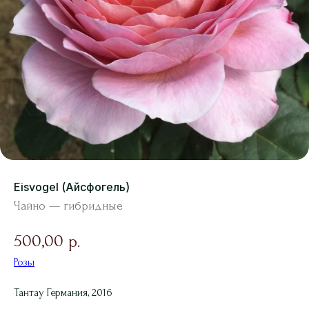
Eisvogel (Айсфогель)
Чайно — гибридные
500,00
р.
Розы
Тантау Германия, 2016