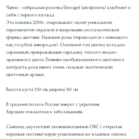
Чайно - гибридная розочка Eisvogel (айсфонель) влюбляет в
себя с первого взгляда.
Эта новинка 2016г. очаровывает своей уникальной,
переливчатой окраской и махровыми, ностальгической
формы, цветами. Название розы (переводится с немецкого
как, голубой зимородок). Основной тон цветка холодно-
сиреневый, прикрывающий середину теплого медно-
оранжевого цвета. Помимо необыкновенного цветового
контраста, роза имеет очень сильный экзотический
цветочный аромат.
Высота куста 130 см, ширина 90 см
В средней полосе России зимует с укрытием.
Хорошие показатели к заболеваниям.
Саженец двухлетний свежевыкопанный ОКС ( открытая
корневая система) корни упакованные во влажные опилки. .