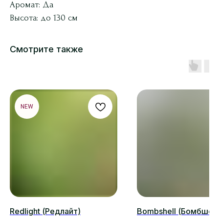
Аромат: Да
Высота: до 130 см
Смотрите также
NEW
Redlight (Редлайт)
Bombshell (Бомбшел