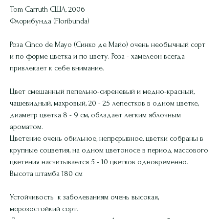
Tom Carruth США, 2006
Флорибунда (Floribunda)
Роза Cinco de Mayo (Синко де Майо) очень необычный сорт
и по форме цветка и по цвету. Роза - хамелеон всегда
привлекает к себе внимание.
Цвет смешанный пепельно-сиреневый и медно-красный,
чашевидный, махровый, 20 - 25 лепестков в одном цветке,
диаметр цветка 8 - 9 см, обладает легким яблочным
ароматом.
Цветение очень обильное, непрерывное, цветки собраны в
крупные соцветия, на одном цветоносе в период массового
цветения насчитывается 5 - 10 цветков одновременно.
Высота штамба 180 см
Устойчивость к заболеваниям очень высокая,
морозостойкий сорт.