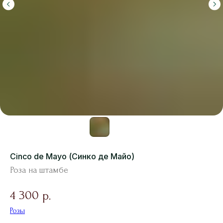
Cinco de Mayo (Синко де Майо)
Роза на штамбе
4 300
р.
Розы