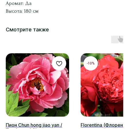
Аромат: Да
Высота: 180 см
Смотрите также
-10%
Пион Chun hong jiao yan /
Florentina (Флоренти