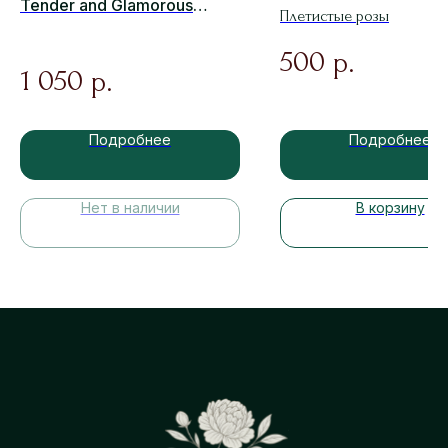
Tender and Glamorous
Плетистые розы
Spring Pink
500
р.
1 050
р.
Подробнее
Подробнее
Нет в наличии
В корзину