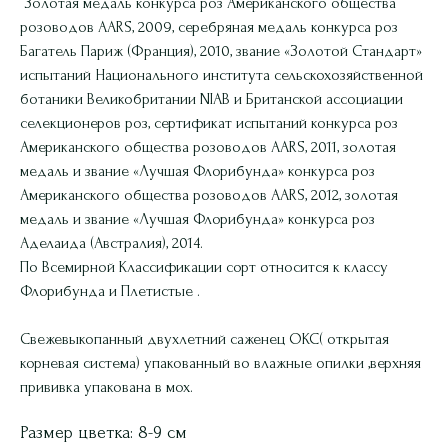
Золотая медаль конкурса роз Американского общества
розоводов AARS, 2009, серебряная медаль конкурса роз
Багатель Париж (Франция), 2010, звание «Золотой Стандарт»
испытаний Национального института сельскохозяйственной
ботаники Великобритании NIAB и Британской ассоциации
селекционеров роз, сертификат испытаний конкурса роз
Американского общества розоводов AARS, 2011, золотая
медаль и звание «Лучшая Флорибунда» конкурса роз
Американского общества розоводов AARS, 2012, золотая
медаль и звание «Лучшая Флорибунда» конкурса роз
Аделаида (Австралия), 2014.
По Всемирной Классификации сорт относится к классу
Флорибунда и Плетистые .
Свежевыкопанный двухлетний саженец ОКС( открытая
корневая система) упакованный во влажные опилки ,верхняя
прививка упакована в мох.
Размер цветка: 8-9 см