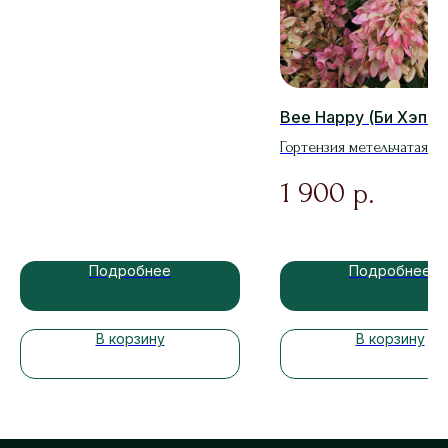
Bee Happy (Би Хэппи
Гортензия метельчатая
1 900
р.
Подробнее
Подробнее
В корзину
В корзину