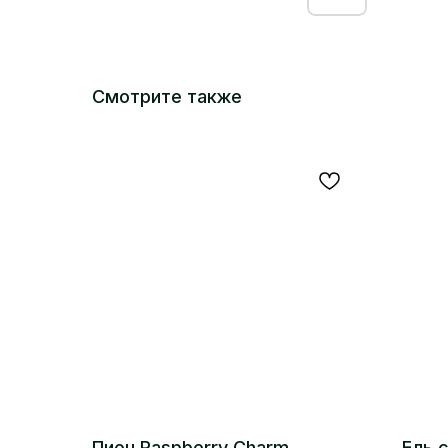
Смотрите также
Пион Raspberry Charm
Ель 