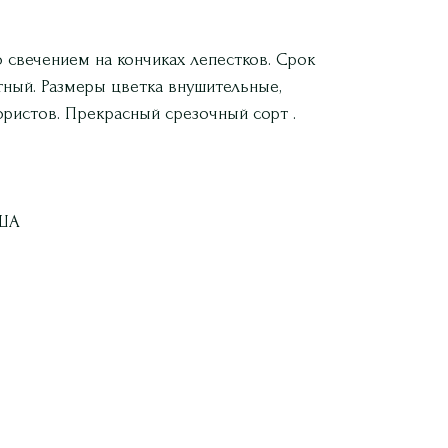
о свечением на кончиках лепестков. Срок
тный. Размеры цветка внушительные,
ристов. Прекрасный срезочный сорт .
США