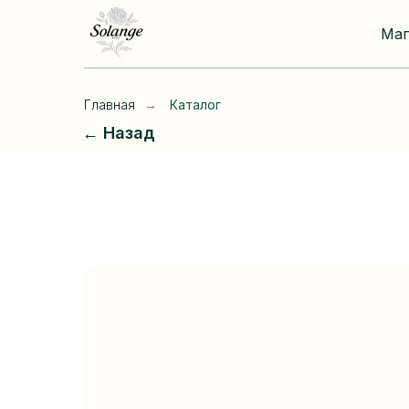
Ма
Главная
→
Каталог
← Назад