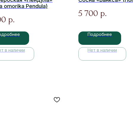
a omorika Pendula)
5 700
р.
00
р.
одробнее
Подробнее
ет в наличии
Нет в наличии