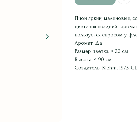
Пион яркий, малиновый, с
цветения поздний , арома
пользуется спросом у фло
Аромат: Да
Размер цветка: < 20 см
Высота: < 90 см
Создатель: Klehm, 1973, 