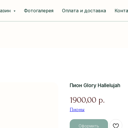
газин
Фотогалерея
Оплата и доставка
Конт
Пион Glory Hallelujah
1900,00
р.
Пионы
Оформить