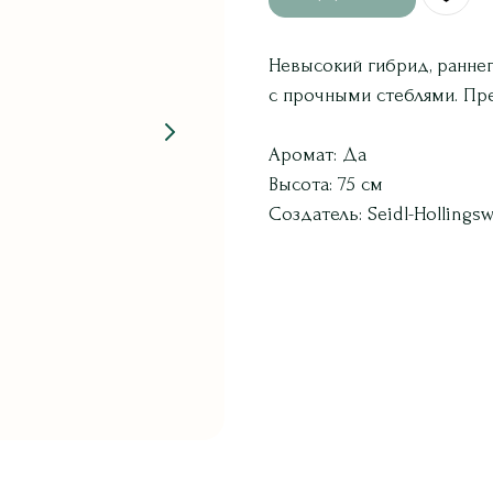
Невысокий гибрид, раннег
с прочными стеблями. Пр
Аромат: Да
Высота: 75 см
Создатель: Seidl-Hollings