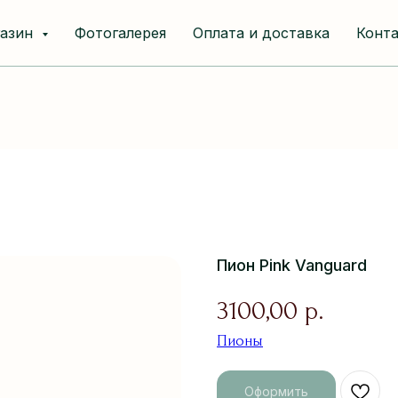
газин
Фотогалерея
Оплата и доставка
Конт
Пион Pink Vanguard
3100,00
р.
Пионы
Оформить