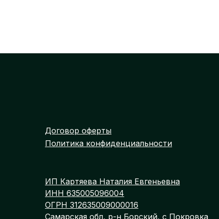
Договор оферты
Политика конфиденциальности
ИП Картяева Наталия Евгеньевна
ИНН 635005096004
ОГРН 312635009000016
Самарская обл, р-н Борский, с Покровка