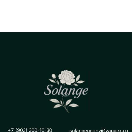
+7 (903) 300-10-30
solangepeony@yangex.ru