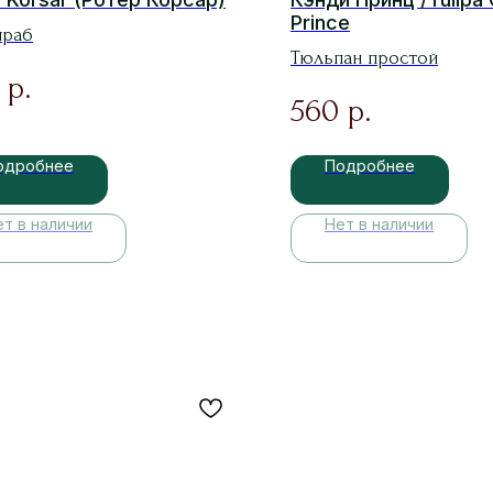
Prince
шраб
Тюльпан простой
р.
560
р.
одробнее
Подробнее
ет в наличии
Нет в наличии