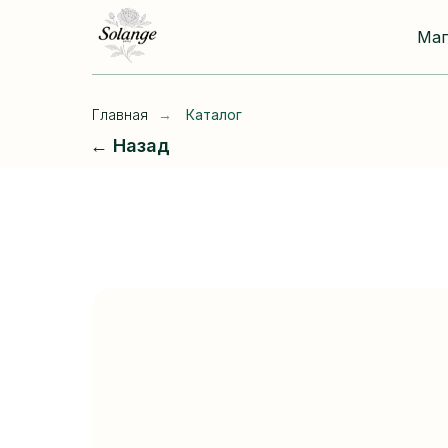
Ма
Главная
→
Каталог
← Назад