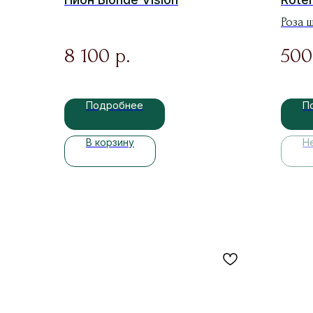
Роза 
8 100
500
р.
Подробнее
П
В корзину
Н