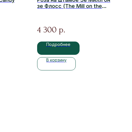
зе Флосс (The Mill on the
Floss)
4 300
р.
Подробнее
В корзину