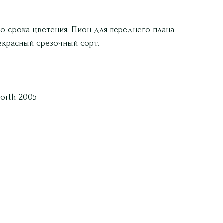
о срока цветения. Пион для переднего плана
екрасный срезочный сорт.
worth 2005