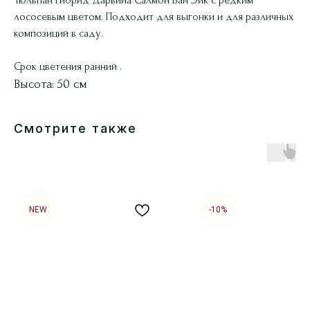
лососевым цветом. Подходит для выгонки и для различных
композиций в саду.
Срок цветения ранний .
Высота: 50 см
Смотрите также
NEW
-10%