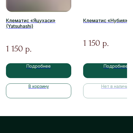
Клематис «Яцухаси»
Клематис «Нубия» (N
(Yatsuhashi)
1 150
р.
1 150
р.
Подробнее
Подробнее
В корзину
Нет в наличии