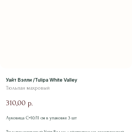
Уайт Вэлли /Tulipa White Valley
Тюльпан махровый
310,00
р.
Луковица С=10/11 см в упаковке 3 шт
Тюльпан махровый Уайт Вэлли действительно экзотический