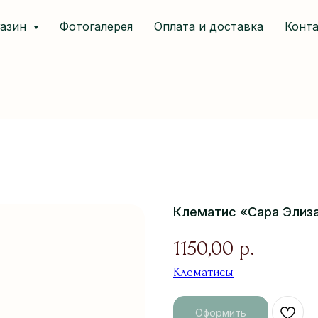
газин
Фотогалерея
Оплата и доставка
Конт
Клематис «Сара Элизаб
1150,00
р.
Клематисы
Оформить