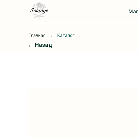
Ма
Главная
→
Каталог
← Назад