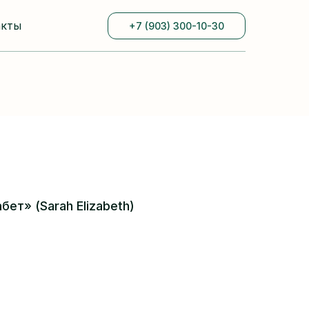
акты
+7 (903) 300-10-30
ет» (Sarah Elizabeth)