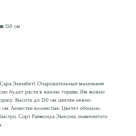
я:
150 см
 (Сара Элизабет). Очаровательный маленький
сно будет расти в вазоне, горшке. Им можно
еррасу. Высота до 150 см, цветки нежно-
 см. Лепестки волнистые. Цветет обильно.
 быстро. Сорт Раймонда Эвисона, знаменитого
.