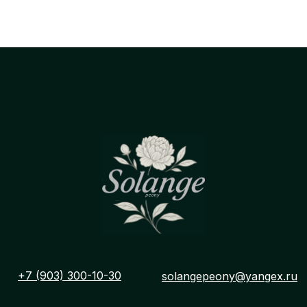
 корзину
+7 (903) 300-10-30
solangepeony@yangex.ru