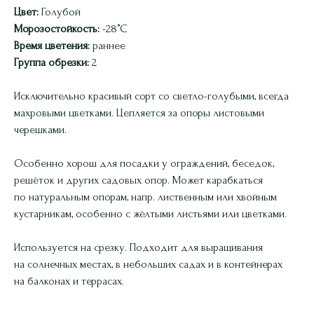
Цвет:
Голубой
Морозостойкость:
-28°C
Время цветения:
раннее
Группа обрезки:
2
Исключительно красивый сорт со светло-голубыми, всегда
махровыми цветками. Цепляется за опоры листовыми
черешками.
Особенно хорош для посадки у ограждений, беседок,
решёток и других садовых опор. Может карабкаться
по натуральным опорам, напр. лиственным или хвойным
кустарникам, особенно с жёлтыми листьями или цветками.
Используется на срезку. Подходит для выращивания
на солнечных местах, в небольших садах и в контейнерах
на балконах и террасах.