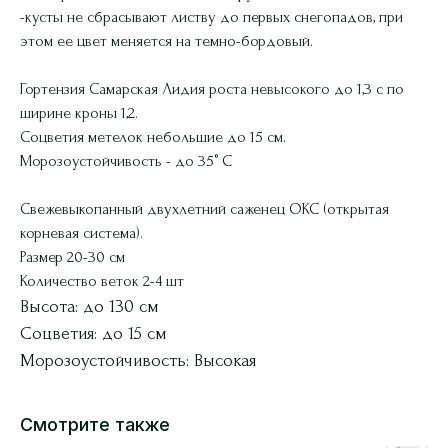
-кусты не сбрасывают листву до первых снегопадов, при
этом ее цвет меняется на темно-бордовый.
Гортензия Самарская Лидия роста невысокого до 1,3 с по
ширине кроны 1,2.
Соцветия метелок небольшие до 15 см.
Морозоустойчивость - до 35° С
Свежевыкопанный двухлетний саженец ОКС (открытая
корневая система).
Размер 20-30 см
Количество веток 2-4 шт
Высота: до 130 см
Соцветия: до 15 см
Морозоустойчивость: Высокая
Смотрите также