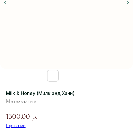
Milk & Honey (Милк энд Хани)
Метельчатые
1300,00
р.
Гортензии