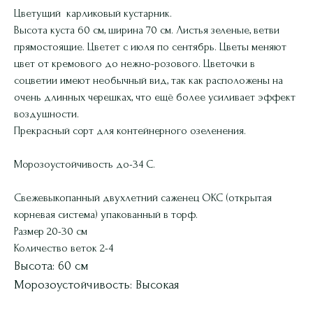
Цветущий карликовый кустарник.
Высота куста 60 см, ширина 70 см. Листья зеленые, ветви
прямостоящие. Цветет с июля по сентябрь. Цветы меняют
цвет от кремового до нежно-розового. Цветочки в
соцветии имеют необычный вид, так как расположены на
очень длинных черешках, что ещё более усиливает эффект
воздушности.
Прекрасный сорт для контейнерного озеленения.
Морозоустойчивость до-34 С.
Свежевыкопанный двухлетний саженец ОКС (открытая
корневая система) упакованный в торф.
Размер 20-30 см
Количество веток 2-4
Высота: 60 см
Морозоустойчивость: Высокая