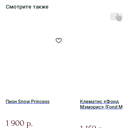
Смотрите также
Пион Snow Princess
Клематис «Фонд
Мэморис» (Fond Mem
1 900
р.