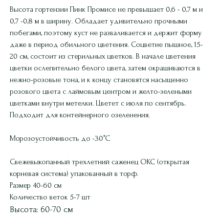
Высота гортензии Пинк Промисе не превышает 0,6 - 0,7 м и
0,7 -0,8 м в ширину. Обладает удивительно прочными
побегами, поэтому куст не разваливается и держит форму
даже в период обильного цветения. Соцветие пышное, 15-
20 см, состоит из стерильных цветков. В начале цветения
цветки ослепительно белого цвета, затем окрашиваются в
нежно-розовые тона, и к концу становятся насыщенно
розового цвета с лаймовым центром и желто-зелеными
цветками внутри метелки. Цветет с июля по сентябрь.
Подходит для контейнерного озеленения.
Морозоустойчивость до -30°С
Свежевыкопанный трехлетний саженец ОКС (открытая
корневая система) упакованный в торф.
Размер 40-60 см
Количество веток 5-7 шт
Высота: 60-70 см