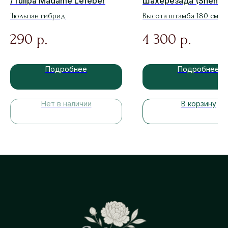
/Tulipa Madame Lefeber
Шахерезада (Sheher
)
Тюльпан гибрид
Высота штамба 180 см
290
4 300
р.
р.
Подробнее
Подробнее
Нет в наличии
В корзину