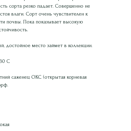
сть сорта резко падает. Совершенно не
стоя влаги. Сорт очень чувствителен к
ти почвы. Пока показывает высокую
стойчивость.
й, достойное место займет в коллекции.
30 С
ний саженец ОКС (открытая корневая
орф.
окая