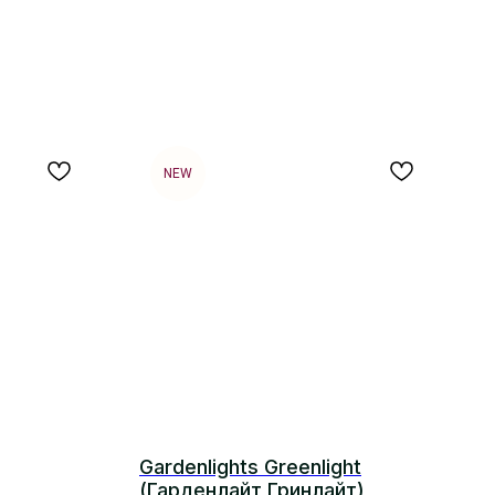
NEW
Gardenlights Greenlight
(Гарденлайт Гринлайт)