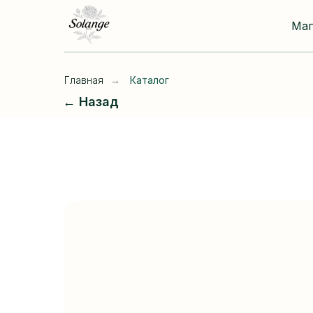
Ма
Главная
→
Каталог
← Назад