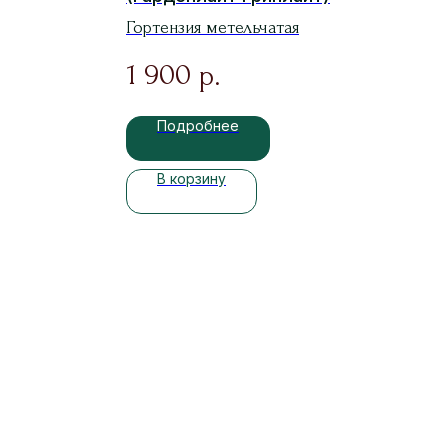
Гортензия метельчатая
1 900
р.
Подробнее
В корзину