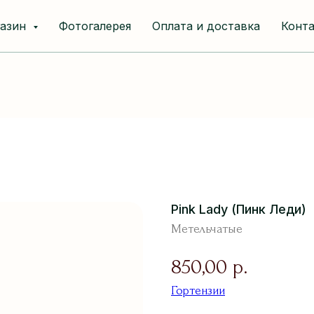
газин
Фотогалерея
Оплата и доставка
Конт
Pink Lady (Пинк Леди)
Метельчатые
850,00
р.
Гортензии