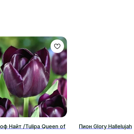
оф Найт /Tulipa Queen of
Пион Glory Hallelujah