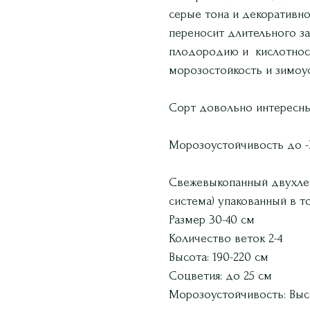
серые тона и декоративно
переносит длительного за
плодородию и кислотнос
морозостойкость и зимоу
Сорт довольно интересны
Морозоустойчивость до -
Свежевыкопанный двухлет
система) упакованный в т
Размер 30-40 см
Количество веток 2-4
Высота: 190-220 см
Соцветия: до 25 см
Морозоустойчивость: Выс